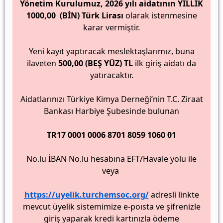
Yönetim Kurulumuz, 2026 yılı aidatının YILLIK
1000,00 (BİN) Türk Lirası
olarak istenmesine
karar vermiştir.
Yeni kayıt yaptıracak meslektaşlarımız, buna
ilaveten
500,00 (BEŞ YÜZ) TL
ilk giriş aidatı da
yatıracaktır.
Aidatlarınızı Türkiye Kimya Derneği’nin T.C. Ziraat
Bankası Harbiye Şubesinde bulunan
TR17 0001 0006 8701 8059 1060 01
No.lu İBAN No.lu hesabına EFT/Havale yolu ile
veya
https://uyelik.turchemsoc.org/
adresli linkte
mevcut üyelik sistemimize e-poısta ve şifrenizle
giriş yaparak kredi kartınızla ödeme