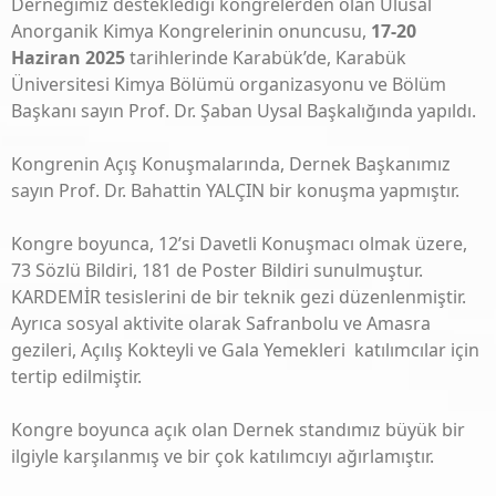
Derneğimiz desteklediği kongrelerden olan Ulusal
Anorganik Kimya Kongrelerinin onuncusu,
17-20
Haziran 2025
tarihlerinde Karabük’de, Karabük
Üniversitesi Kimya Bölümü organizasyonu ve Bölüm
Başkanı sayın Prof. Dr. Şaban Uysal Başkalığında yapıldı.
Kongrenin Açış Konuşmalarında, Dernek Başkanımız
sayın Prof. Dr. Bahattin YALÇIN bir konuşma yapmıştır.
Kongre boyunca, 12’si Davetli Konuşmacı olmak üzere,
73 Sözlü Bildiri, 181 de Poster Bildiri sunulmuştur.
KARDEMİR tesislerini de bir teknik gezi düzenlenmiştir.
Ayrıca sosyal aktivite olarak Safranbolu ve Amasra
gezileri, Açılış Kokteyli ve Gala Yemekleri katılımcılar için
tertip edilmiştir.
Kongre boyunca açık olan Dernek standımız büyük bir
ilgiyle karşılanmış ve bir çok katılımcıyı ağırlamıştır.