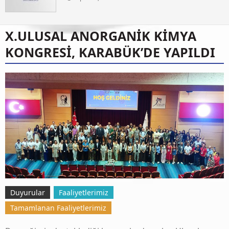
X.ULUSAL ANORGANİK KİMYA
KONGRESİ, KARABÜK’DE YAPILDI
Duyurular
Faaliyetlerimiz
Tamamlanan Faaliyetlerimiz