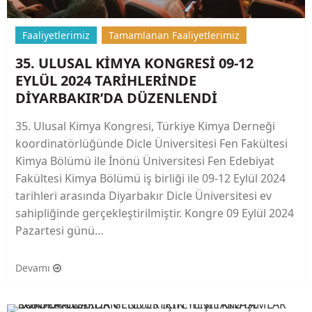
Faaliyetlerimiz
Tamamlanan Faaliyetlerimiz
35. ULUSAL KİMYA KONGRESİ 09-12
EYLÜL 2024 TARİHLERİNDE
DİYARBAKIR’DA DÜZENLENDİ
35. Ulusal Kimya Kongresi, Türkiye Kimya Derneği
koordinatörlüğünde Dicle Üniversitesi Fen Fakültesi
Kimya Bölümü ile İnönü Üniversitesi Fen Edebiyat
Fakültesi Kimya Bölümü iş birliği ile 09-12 Eylül 2024
tarihleri arasında Diyarbakır Dicle Üniversitesi ev
sahipliğinde gerçekleştirilmiştir. Kongre 09 Eylül 2024
Pazartesi günü…
Devamı