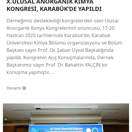
X.ULUSAL ANORGANİK KİMYA
KONGRESİ, KARABÜK’DE YAPILDI
Derneğimiz desteklediği kongrelerden olan Ulusal
Anorganik Kimya Kongrelerinin onuncusu, 17-20
Haziran 2025 tarihlerinde Karabük’de, Karabük
Üniversitesi Kimya Bölümü organizasyonu ve Bölüm
Başkanı sayın Prof. Dr. Şaban Uysal Başkalığında
yapıldı. Kongrenin Açış Konuşmalarında, Dernek
Başkanımız sayın Prof. Dr. Bahattin YALÇIN bir
konuşma yapmıştır….
Devamı