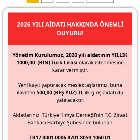
pagination
2026 YILI AİDATI HAKKINDA ÖNEMLİ
DUYURU!
Yönetim Kurulumuz, 2026 yılı aidatının YILLIK
1000,00 (BİN) Türk Lirası
olarak istenmesine
karar vermiştir.
Yeni kayıt yaptıracak meslektaşlarımız, buna
ilaveten
500,00 (BEŞ YÜZ) TL
ilk giriş aidatı da
yatıracaktır.
Aidatlarınızı Türkiye Kimya Derneği’nin T.C. Ziraat
Bankası Harbiye Şubesinde bulunan
TR17 0001 0006 8701 8059 1060 01