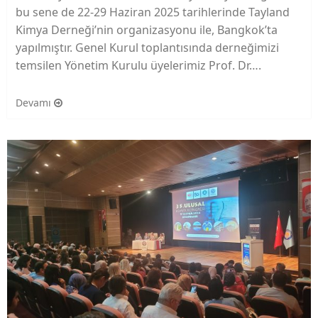
bu sene de 22-29 Haziran 2025 tarihlerinde Tayland
Kimya Derneği’nin organizasyonu ile, Bangkok’ta
yapılmıştır. Genel Kurul toplantısında derneğimizi
temsilen Yönetim Kurulu üyelerimiz Prof. Dr….
Devamı