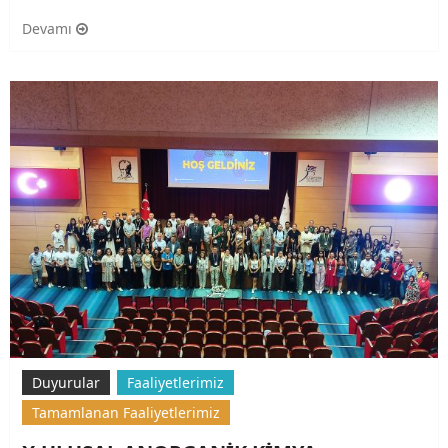
Devamı
Duyurular
Faaliyetlerimiz
Tamamlanan Faaliyetlerimiz