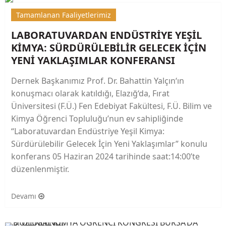
Tamamlanan Faaliyetlerimiz
LABORATUVARDAN ENDÜSTRİYE YEŞİL
KİMYA: SÜRDÜRÜLEBİLİR GELECEK İÇİN
YENİ YAKLAŞIMLAR KONFERANSI
Dernek Başkanımız Prof. Dr. Bahattin Yalçın‘ın
konuşmacı olarak katıldığı, Elazığ‘da, Fırat
Üniversitesi (F.Ü.) Fen Edebiyat Fakültesi, F.Ü. Bilim ve
Kimya Öğrenci Topluluğu’nun ev sahipliğinde
“Laboratuvardan Endüstriye Yeşil Kimya:
Sürdürülebilir Gelecek İçin Yeni Yaklaşımlar” konulu
konferans 05 Haziran 2024 tarihinde saat:14:00’te
düzenlenmiştir.
Devamı