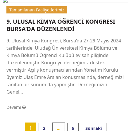
Tamamlanan Faaliyetlerimiz
9. ULUSAL KİMYA ÖĞRENCİ KONGRESİ
BURSA’DA DÜZENLENDİ
9. Ulusal Kimya Kongresi, Bursa’da 27-29 Mayıs 2024
tarihlerinde, Uludağ Üniversitesi Kimya Bölümü ve
Kimya Bölümü Öğrenci Kulübü ev sahipliğinde
düzenlenmiştir. Kongreye derneğimiz destek
vermiştir. Açılış konuşmacılarından Yönetim Kurulu
üyemiz Ulaş Emre Arslan konuşmasında, derneğimizi
tanıtan bir sunum da yapmıştır. Derneğimizin
Genel…
Devamı
Posts
1
…
2
6
Sonraki