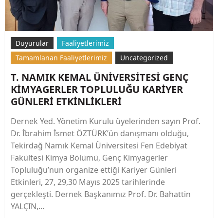
Duyurular
Faaliyetlerimiz
Tamamlanan Faaliyetlerimiz
Uncategorized
T. NAMIK KEMAL ÜNİVERSİTESİ GENÇ
KİMYAGERLER TOPLULUĞU KARİYER
GÜNLERİ ETKİNLİKLERİ
Dernek Yed. Yönetim Kurulu üyelerinden sayın Prof.
Dr. İbrahim İsmet ÖZTÜRK’ün danışmanı olduğu,
Tekirdağ Namık Kemal Üniversitesi Fen Edebiyat
Fakültesi Kimya Bölümü, Genç Kimyagerler
Topluluğu’nun organize ettiği Kariyer Günleri
Etkinleri, 27, 29,30 Mayıs 2025 tarihlerinde
gerçekleşti. Dernek Başkanımız Prof. Dr. Bahattin
YALÇIN,…