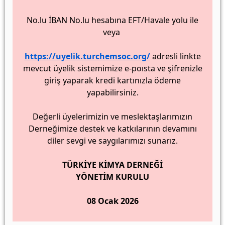
No.lu İBAN No.lu hesabına EFT/Havale yolu ile
veya
https://uyelik.turchemsoc.org/
adresli linkte
mevcut üyelik sistemimize e-poısta ve şifrenizle
giriş yaparak kredi kartınızla ödeme
yapabilirsiniz.
Değerli üyelerimizin ve meslektaşlarımızın
Derneğimize destek ve katkılarının devamını
diler sevgi ve saygılarımızı sunarız.
TÜRKİYE KİMYA DERNEĞİ
YÖNETİM KURULU
08 Ocak 2026