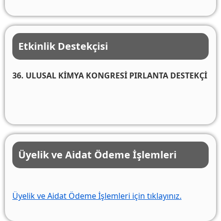
Etkinlik Destekçisi
36. ULUSAL KİMYA KONGRESİ PIRLANTA DESTEKÇİ
Üyelik ve Aidat Ödeme İşlemleri
Üyelik ve Aidat Ödeme İşlemleri için tıklayınız.