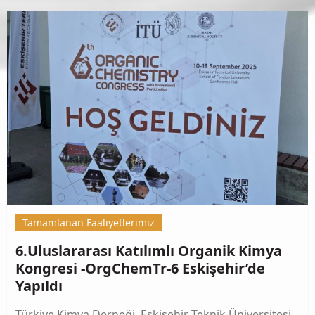
Tamamlanan Faaliyetlerimiz
6.Uluslararası Katılımlı Organik Kimya
Kongresi -OrgChemTr-6 Eskişehir’de
Yapıldı
Türkiye Kimya Derneği, Eskişehir Teknik Üniversitesi