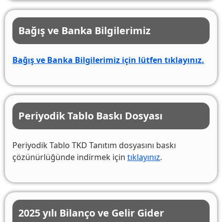
Bağış ve Banka Bilgilerimiz
Bağış ve Banka Bilgilerimiz için lütfen tıklayınız.
Periyodik Tablo Baskı Dosyası
Periyodik Tablo TKD Tanıtım dosyasını baskı
çözünürlüğünde indirmek için
tıklayınız
.
2025 yılı Bilanço ve Gelir Gider