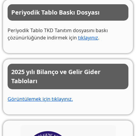
Periyodik Tablo Baskı Dosyası
Periyodik Tablo TKD Tanıtım dosyasını baskı
çözünürlüğünde indirmek için
tıklayınız
.
2025 yılı Bilanço ve Gelir Gider
Tabloları
Görüntülemek için tıklayınız.