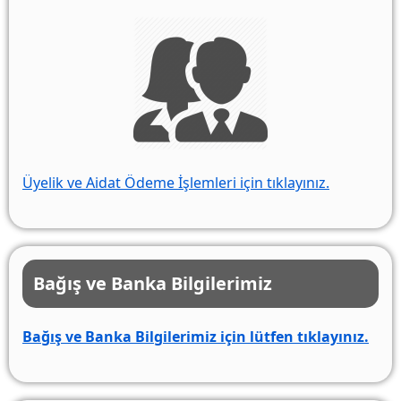
Üyelik ve Aidat Ödeme İşlemleri için tıklayınız.
Bağış ve Banka Bilgilerimiz
Bağış ve Banka Bilgilerimiz için lütfen tıklayınız.