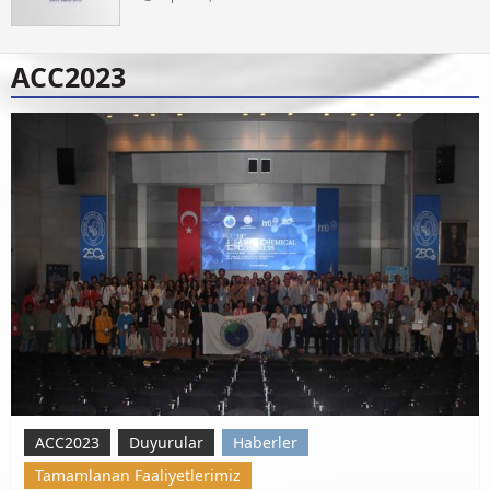
ACC2023
ACC2023
Duyurular
Haberler
Tamamlanan Faaliyetlerimiz