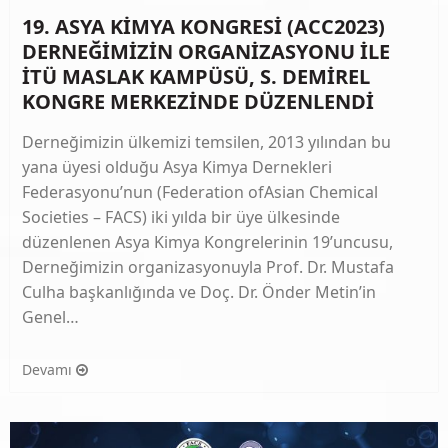
19. ASYA KİMYA KONGRESİ (ACC2023)
DERNEĞİMİZİN ORGANİZASYONU İLE
İTÜ MASLAK KAMPÜSÜ, S. DEMİREL
KONGRE MERKEZİNDE DÜZENLENDİ
Derneğimizin ülkemizi temsilen, 2013 yılından bu
yana üyesi olduğu Asya Kimya Dernekleri
Federasyonu’nun (Federation ofAsian Chemical
Societies – FACS) iki yılda bir üye ülkesinde
düzenlenen Asya Kimya Kongrelerinin 19’uncusu,
Derneğimizin organizasyonuyla Prof. Dr. Mustafa
Culha başkanlığında ve Doç. Dr. Önder Metin’in
Genel…
Devamı