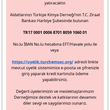
yatıracaktır.
Aidatlarınızı Türkiye Kimya Derneği’nin T.C. Ziraat
Bankası Harbiye Şubesinde bulunan
TR17 0001 0006 8701 8059 1060 01
No.lu İBAN No.lu hesabına EFT/Havale yolu ile
veya
https://uyelik.turchemsoc.org/
adresli linkte
mevcut üyelik sistemimize e-poısta ve şifrenizle
giriş yaparak kredi kartınızla ödeme
yapabilirsiniz.
Değerli üyelerimizin ve meslektaşlarımızın
Derneğimize destek ve katkılarının devamını
diler sevgi ve saygılarımızı sunarız.