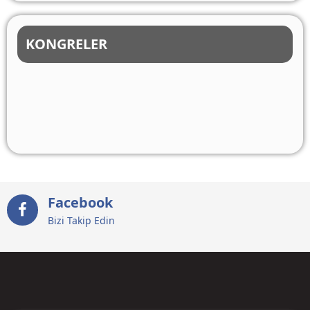
KONGRELER
Facebook
Bizi Takip Edin