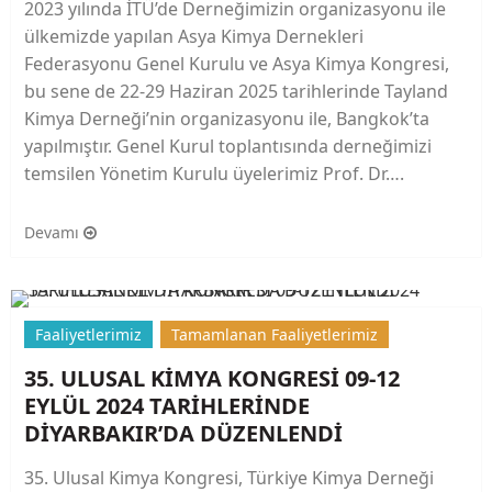
2023 yılında İTÜ’de Derneğimizin organizasyonu ile
ülkemizde yapılan Asya Kimya Dernekleri
Federasyonu Genel Kurulu ve Asya Kimya Kongresi,
bu sene de 22-29 Haziran 2025 tarihlerinde Tayland
Kimya Derneği’nin organizasyonu ile, Bangkok’ta
yapılmıştır. Genel Kurul toplantısında derneğimizi
temsilen Yönetim Kurulu üyelerimiz Prof. Dr….
Devamı
Faaliyetlerimiz
Tamamlanan Faaliyetlerimiz
35. ULUSAL KİMYA KONGRESİ 09-12
EYLÜL 2024 TARİHLERİNDE
DİYARBAKIR’DA DÜZENLENDİ
35. Ulusal Kimya Kongresi, Türkiye Kimya Derneği