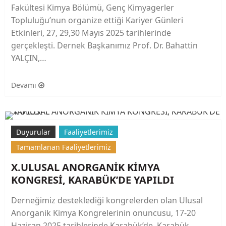
Fakültesi Kimya Bölümü, Genç Kimyagerler
Topluluğu’nun organize ettiği Kariyer Günleri
Etkinleri, 27, 29,30 Mayıs 2025 tarihlerinde
gerçekleşti. Dernek Başkanımız Prof. Dr. Bahattin
YALÇIN,…
Devamı
Duyurular
Faaliyetlerimiz
Tamamlanan Faaliyetlerimiz
X.ULUSAL ANORGANİK KİMYA
KONGRESİ, KARABÜK’DE YAPILDI
Derneğimiz desteklediği kongrelerden olan Ulusal
Anorganik Kimya Kongrelerinin onuncusu, 17-20
Haziran 2025 tarihlerinde Karabük’de, Karabük