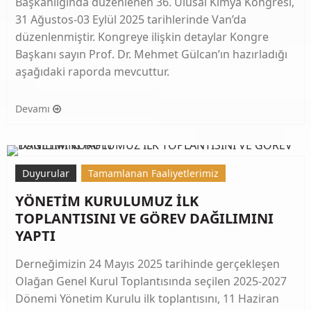
Başkanlığında düzenlenen 36. Ulusal Kimya Kongresi,
31 Ağustos-03 Eylül 2025 tarihlerinde Van’da
düzenlenmiştir. Kongreye ilişkin detaylar Kongre
Başkanı sayın Prof. Dr. Mehmet Gülcan’ın hazırladığı
aşağıdaki raporda mevcuttur.
Devamı
Duyurular
Tamamlanan Faaliyetlerimiz
YÖNETİM KURULUMUZ İLK
TOPLANTISINI VE GÖREV DAĞILIMINI
YAPTI
Derneğimizin 24 Mayıs 2025 tarihinde gerçekleşen
Olağan Genel Kurul Toplantısında seçilen 2025-2027
Dönemi Yönetim Kurulu ilk toplantısını, 11 Haziran