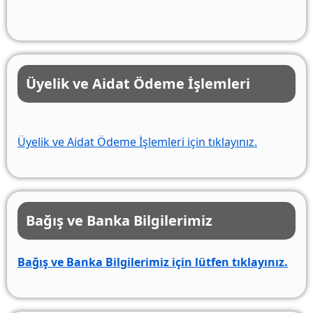
Üyelik ve Aidat Ödeme İşlemleri
Üyelik ve Aidat Ödeme İşlemleri için tıklayınız.
Bağış ve Banka Bilgilerimiz
Bağış ve Banka Bilgilerimiz için lütfen tıklayınız.