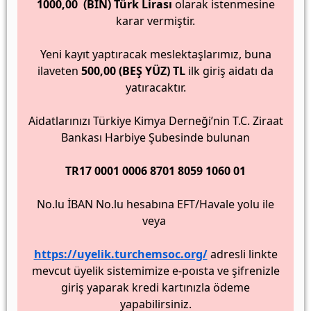
1000,00 (BİN) Türk Lirası
olarak istenmesine
karar vermiştir.
Yeni kayıt yaptıracak meslektaşlarımız, buna
ilaveten
500,00 (BEŞ YÜZ) TL
ilk giriş aidatı da
yatıracaktır.
Aidatlarınızı Türkiye Kimya Derneği’nin T.C. Ziraat
Bankası Harbiye Şubesinde bulunan
TR17 0001 0006 8701 8059 1060 01
No.lu İBAN No.lu hesabına EFT/Havale yolu ile
veya
https://uyelik.turchemsoc.org/
adresli linkte
mevcut üyelik sistemimize e-poısta ve şifrenizle
giriş yaparak kredi kartınızla ödeme
yapabilirsiniz.