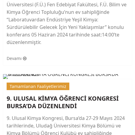
Üniversitesi (F.Ü.) Fen Edebiyat Fakültesi, F.Ü. Bilim ve
Kimya Öğrenci Topluluğu’nun ev sahipliğinde
“Laboratuvardan Endüstriye Yeşil Kimya:
Sürdürülebilir Gelecek İçin Yeni Yaklaşımlar” konulu
konferans 05 Haziran 2024 tarihinde saat:14:00’te
düzenlenmiştir.
Devamı
Tamamlanan Faaliyetlerimiz
9. ULUSAL KİMYA ÖĞRENCİ KONGRESİ
BURSA’DA DÜZENLENDİ
9. Ulusal Kimya Kongresi, Bursa’da 27-29 Mayıs 2024
tarihlerinde, Uludağ Üniversitesi Kimya Bölümü ve
Kimya Bölümü Öğrenci Kulübü ev sahipliğinde