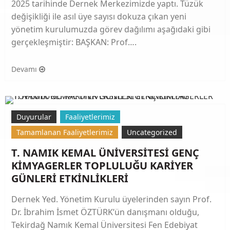
2025 tarihinde Dernek Merkezimizde yaptı. Tüzük
değişikliği ile asıl üye sayısı dokuza çıkan yeni
yönetim kurulumuzda görev dağılımı aşağıdaki gibi
gerçekleşmiştir: BAŞKAN: Prof….
Devamı
Duyurular
Faaliyetlerimiz
Tamamlanan Faaliyetlerimiz
Uncategorized
T. NAMIK KEMAL ÜNİVERSİTESİ GENÇ
KİMYAGERLER TOPLULUĞU KARİYER
GÜNLERİ ETKİNLİKLERİ
Dernek Yed. Yönetim Kurulu üyelerinden sayın Prof.
Dr. İbrahim İsmet ÖZTÜRK’ün danışmanı olduğu,
Tekirdağ Namık Kemal Üniversitesi Fen Edebiyat