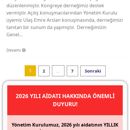
düzenlenmiştir. Kongreye derneğimiz destek
vermiştir. Açılış konuşmacılarından Yönetim Kurulu
üyemiz Ulaş Emre Arslan konuşmasında, derneğimizi
tanıtan bir sunum da yapmıştır. Derneğimizin
Genel…
Devamı
Posts
1
…
2
7
Sonraki
pagination
2026 YILI AİDATI HAKKINDA ÖNEMLİ
DUYURU!
Yönetim Kurulumuz, 2026 yılı aidatının YILLIK