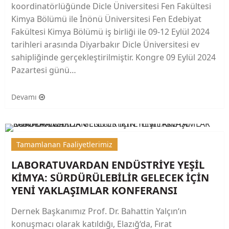
koordinatörlüğünde Dicle Üniversitesi Fen Fakültesi
Kimya Bölümü ile İnönü Üniversitesi Fen Edebiyat
Fakültesi Kimya Bölümü iş birliği ile 09-12 Eylül 2024
tarihleri arasında Diyarbakır Dicle Üniversitesi ev
sahipliğinde gerçekleştirilmiştir. Kongre 09 Eylül 2024
Pazartesi günü…
Devamı
Tamamlanan Faaliyetlerimiz
LABORATUVARDAN ENDÜSTRİYE YEŞİL
KİMYA: SÜRDÜRÜLEBİLİR GELECEK İÇİN
YENİ YAKLAŞIMLAR KONFERANSI
Dernek Başkanımız Prof. Dr. Bahattin Yalçın‘ın
konuşmacı olarak katıldığı, Elazığ‘da, Fırat