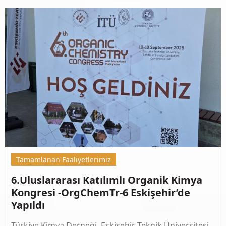
Tamamlanan Faaliyetlerimiz
6.Uluslararası Katılımlı Organik Kimya
Kongresi -OrgChemTr-6 Eskişehir’de
Yapıldı
Türkiye Kimya Derneği, Eskişehir Teknik Üniversitesi