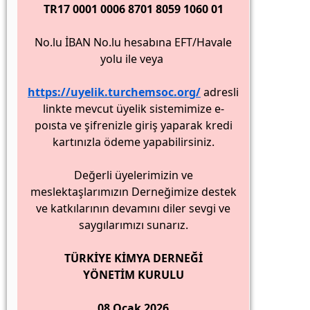
TR17 0001 0006 8701 8059 1060 01
No.lu İBAN No.lu hesabına EFT/Havale
yolu ile veya
https://uyelik.turchemsoc.org/
adresli
linkte mevcut üyelik sistemimize e-
poısta ve şifrenizle giriş yaparak kredi
kartınızla ödeme yapabilirsiniz.
Değerli üyelerimizin ve
meslektaşlarımızın Derneğimize destek
ve katkılarının devamını diler sevgi ve
saygılarımızı sunarız.
TÜRKİYE KİMYA DERNEĞİ
YÖNETİM KURULU
08 Ocak 2026