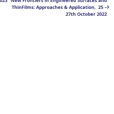
023
New Frontiers in Engineered Surfaces and
ThinFilms: Approaches & Application, 25 –
27th October 2022