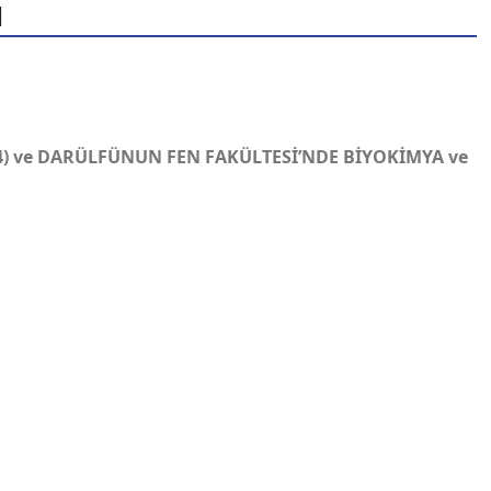
N
4) ve DARÜLFÜNUN FEN FAKÜLTESİ’NDE BİYOKİMYA ve