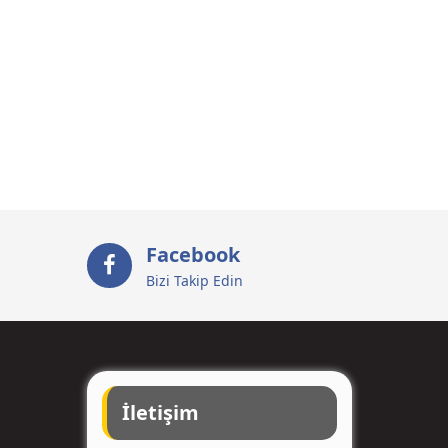
Facebook
Bizi Takip Edin
İletişim