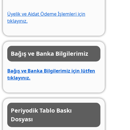
Üyelik ve Aidat Ödeme İşlemleri için
tıklayınız.
Bağış ve Banka Bilgilerimiz
Bağış ve Banka Bilgilerimiz için lütfen
tıklayınız.
Periyodik Tablo Baskı
Dosyası