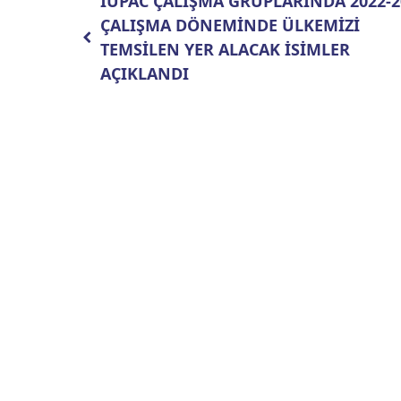
IUPAC ÇALIŞMA GRUPLARINDA 2022-2
ÇALIŞMA DÖNEMİNDE ÜLKEMİZİ
TEMSİLEN YER ALACAK İSİMLER
AÇIKLANDI