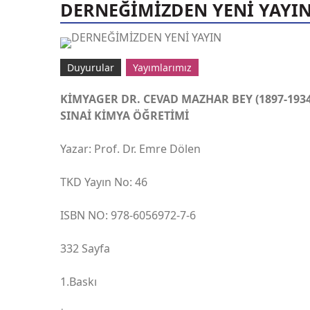
DERNEĞİMİZDEN YENİ YAYI
Duyurular
Yayımlarımız
KİMYAGER DR. CEVAD MAZHAR BEY (1897-193
SINAİ KİMYA ÖĞRETİMİ
Yazar: Prof. Dr. Emre Dölen
TKD Yayın No: 46
ISBN NO: 978-6056972-7-6
332 Sayfa
1.Baskı