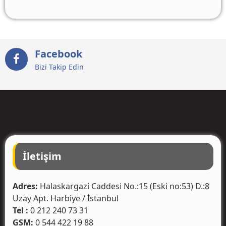
Facebook
Bizi Takip Edin
İletişim
Adres:
Halaskargazi Caddesi No.:15 (Eski no:53) D.:8
Uzay Apt. Harbiye / İstanbul
Tel :
0 212 240 73 31
GSM:
0 544 422 19 88