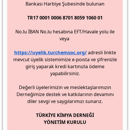
Bankası Harbiye Şubesinde bulunan
TR17 0001 0006 8701 8059 1060 01
No.lu İBAN No.lu hesabına EFT/Havale yolu ile
veya
https://uyelik.turchemsoc.org/
adresli linkte
mevcut üyelik sistemimize e-poısta ve şifrenizle
giriş yaparak kredi kartınızla ödeme
yapabilirsiniz.
Değerli üyelerimizin ve meslektaşlarımızın
Derneğimize destek ve katkılarının devamını
diler sevgi ve saygılarımızı sunarız.
TÜRKİYE KİMYA DERNEĞİ
YÖNETİM KURULU