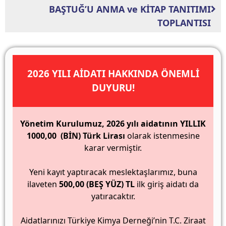
BAŞTUĞ’U ANMA ve KİTAP TANITIMI
TOPLANTISI
2026 YILI AİDATI HAKKINDA ÖNEMLİ
DUYURU!
Yönetim Kurulumuz, 2026 yılı aidatının YILLIK
1000,00 (BİN) Türk Lirası
olarak istenmesine
karar vermiştir.
Yeni kayıt yaptıracak meslektaşlarımız, buna
ilaveten
500,00 (BEŞ YÜZ) TL
ilk giriş aidatı da
yatıracaktır.
Aidatlarınızı Türkiye Kimya Derneği’nin T.C. Ziraat