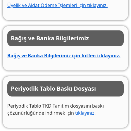
Üyelik ve Aidat Ödeme İşlemleri için tıklayınız.
Bağış ve Banka Bilgilerimiz
Bağış ve Banka Bilgilerimiz için lütfen tıklayınız.
Periyodik Tablo Baskı Dosyası
Periyodik Tablo TKD Tanıtım dosyasını baskı
çözünürlüğünde indirmek için
tıklayınız
.