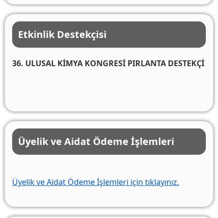
Etkinlik Destekçisi
36. ULUSAL KİMYA KONGRESİ PIRLANTA DESTEKÇİ
Üyelik ve Aidat Ödeme İşlemleri
Üyelik ve Aidat Ödeme İşlemleri için tıklayınız.