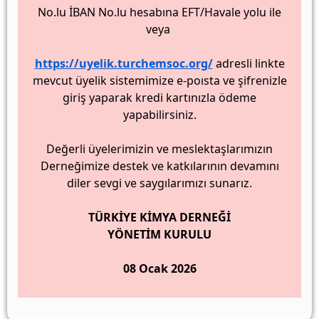
No.lu İBAN No.lu hesabına EFT/Havale yolu ile
veya
https://uyelik.turchemsoc.org/
adresli linkte
mevcut üyelik sistemimize e-poısta ve şifrenizle
giriş yaparak kredi kartınızla ödeme
yapabilirsiniz.
Değerli üyelerimizin ve meslektaşlarımızın
Derneğimize destek ve katkılarının devamını
diler sevgi ve saygılarımızı sunarız.
TÜRKİYE KİMYA DERNEĞİ
YÖNETİM KURULU
08 Ocak 2026