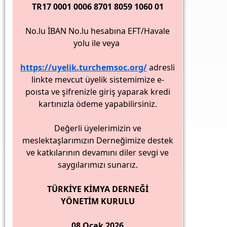
TR17 0001 0006 8701 8059 1060 01
No.lu İBAN No.lu hesabına EFT/Havale
yolu ile veya
https://uyelik.turchemsoc.org/
adresli
linkte mevcut üyelik sistemimize e-
poısta ve şifrenizle giriş yaparak kredi
kartınızla ödeme yapabilirsiniz.
Değerli üyelerimizin ve
meslektaşlarımızın Derneğimize destek
ve katkılarının devamını diler sevgi ve
saygılarımızı sunarız.
TÜRKİYE KİMYA DERNEĞİ
YÖNETİM KURULU
08 Ocak 2026