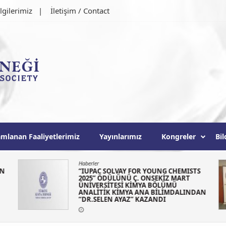
lgilerimiz
İletişim / Contact
ği
mlanan Faaliyetlerimiz
Yayınlarımız
Kongreler
Bil
Haberler
ON
“IUPAC SOLVAY FOR YOUNG CHEMISTS
2025” ÖDÜLÜNÜ Ç. ONSEKİZ MART
ÜNİVERSİTESİ KİMYA BÖLÜMÜ
ANALİTİK KİMYA ANA BİLİMDALINDAN
“DR.SELEN AYAZ” KAZANDI