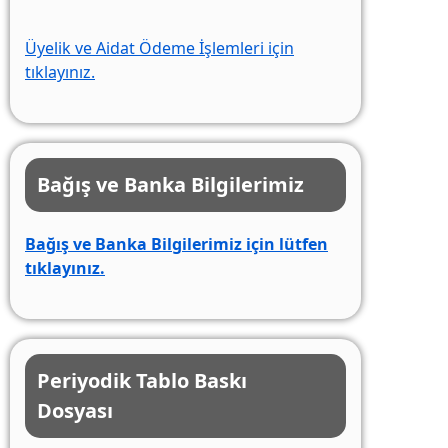
Üyelik ve Aidat Ödeme İşlemleri için
tıklayınız.
Bağış ve Banka Bilgilerimiz
Bağış ve Banka Bilgilerimiz için lütfen
tıklayınız.
Periyodik Tablo Baskı
Dosyası