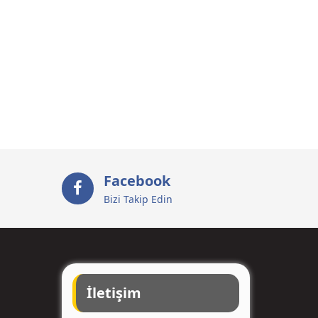
Facebook
Bizi Takip Edin
İletişim