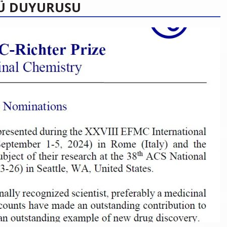
LÜ DUYURUSU