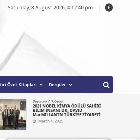
Saturday, 8 August 2026, 4:12:41 pm
diri Özet Kitapları
Dergiler
Duyurular
/
Haberler
2021 NOBEL KİMYA ÖDÜLÜ SAHİBİ
BİLİM İNSANI DR. DAVID
MacMILLAN’IN TÜRKİYE ZİYARETİ
March 4, 2025