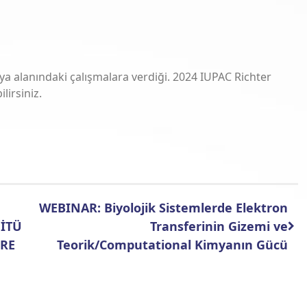
a alanındaki çalışmalara verdiği. 2024 IUPAC Richter
lirsiniz.
WEBINAR: Biyolojik Sistemlerde Elektron
İTÜ
Transferinin Gizemi ve
GRE
Teorik/Computational Kimyanın Gücü