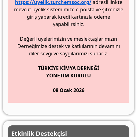
https://uyelik.turchemsoc.org/
adresli linkte
mevcut üyelik sistemimize e-poısta ve şifrenizle
giriş yaparak kredi kartınızla ödeme
yapabilirsiniz.
Değerli üyelerimizin ve meslektaşlarımızın
Derneğimize destek ve katkılarının devamını
diler sevgi ve saygılarımızı sunarız.
TÜRKİYE KİMYA DERNEĞİ
YÖNETİM KURULU
08 Ocak 2026
Etkinlik Destekçisi