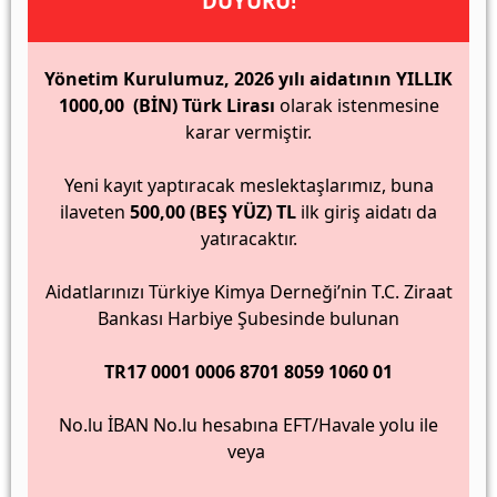
DUYURU!
Yönetim Kurulumuz, 2026 yılı aidatının YILLIK
1000,00 (BİN) Türk Lirası
olarak istenmesine
karar vermiştir.
Yeni kayıt yaptıracak meslektaşlarımız, buna
ilaveten
500,00 (BEŞ YÜZ) TL
ilk giriş aidatı da
yatıracaktır.
Aidatlarınızı Türkiye Kimya Derneği’nin T.C. Ziraat
Bankası Harbiye Şubesinde bulunan
TR17 0001 0006 8701 8059 1060 01
No.lu İBAN No.lu hesabına EFT/Havale yolu ile
veya