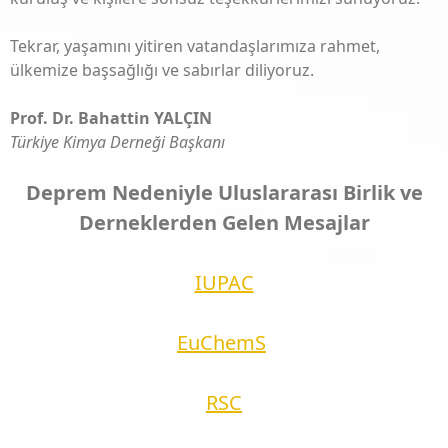
Tekrar, yaşamını yitiren vatandaşlarımıza rahmet,
ülkemize başsağlığı ve sabırlar diliyoruz.
Prof. Dr. Bahattin YALÇIN
Türkiye Kimya Derneği Başkanı
Deprem Nedeniyle Uluslararası Birlik ve
Derneklerden Gelen Mesajlar
IUPAC
EuChemS
RSC