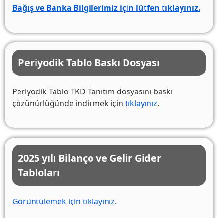
Bağış ve Banka Bilgilerimiz için lütfen tıklayınız.
Periyodik Tablo Baskı Dosyası
Periyodik Tablo TKD Tanıtım dosyasını baskı
çözünürlüğünde indirmek için
tıklayınız
.
2025 yılı Bilanço ve Gelir Gider
Tabloları
Görüntülemek için tıklayınız.