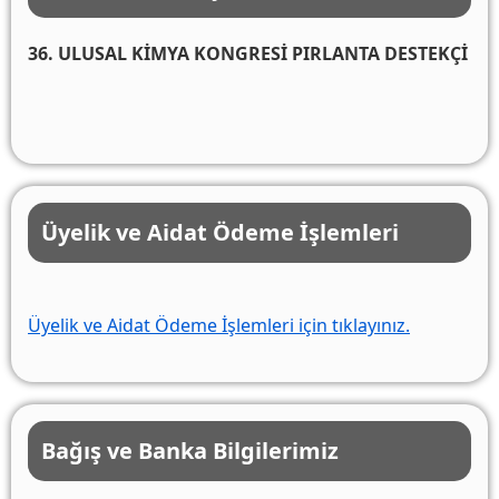
36. ULUSAL KİMYA KONGRESİ PIRLANTA DESTEKÇİ
Üyelik ve Aidat Ödeme İşlemleri
Üyelik ve Aidat Ödeme İşlemleri için tıklayınız.
Bağış ve Banka Bilgilerimiz