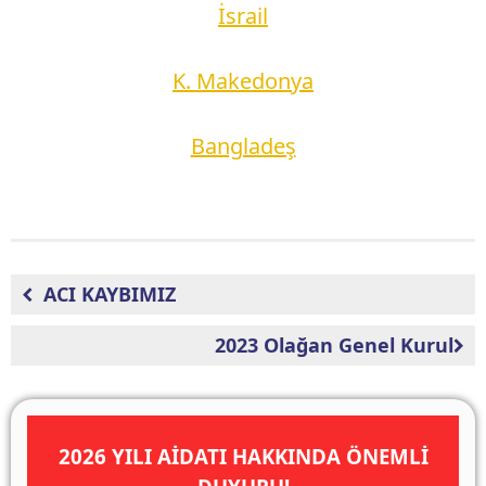
İsrail
K. Makedonya
Bangladeş
ACI KAYBIMIZ
2023 Olağan Genel Kurul
2026 YILI AİDATI HAKKINDA ÖNEMLİ