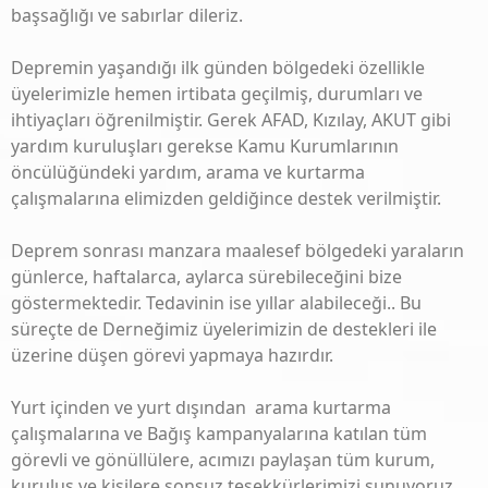
başsağlığı ve sabırlar dileriz.
Depremin yaşandığı ilk günden bölgedeki özellikle
üyelerimizle hemen irtibata geçilmiş, durumları ve
ihtiyaçları öğrenilmiştir. Gerek AFAD, Kızılay, AKUT gibi
yardım kuruluşları gerekse Kamu Kurumlarının
öncülüğündeki yardım, arama ve kurtarma
çalışmalarına elimizden geldiğince destek verilmiştir.
Deprem sonrası manzara maalesef bölgedeki yaraların
günlerce, haftalarca, aylarca sürebileceğini bize
göstermektedir. Tedavinin ise yıllar alabileceği.. Bu
süreçte de Derneğimiz üyelerimizin de destekleri ile
üzerine düşen görevi yapmaya hazırdır.
Yurt içinden ve yurt dışından arama kurtarma
çalışmalarına ve Bağış kampanyalarına katılan tüm
görevli ve gönüllülere, acımızı paylaşan tüm kurum,
kuruluş ve kişilere sonsuz teşekkürlerimizi sunuyoruz.