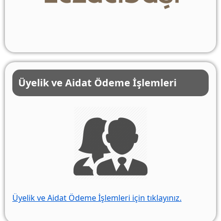
Üyelik ve Aidat Ödeme İşlemleri
Üyelik ve Aidat Ödeme İşlemleri için tıklayınız.