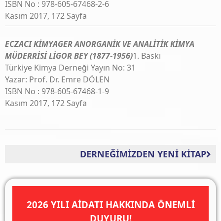
ISBN No : 978-605-67468-2-6
Kasım 2017, 172 Sayfa
ECZACI KİMYAGER ANORGANİK VE ANALİTİK KİMYA
MÜDERRİSİ LİGOR BEY (1877-1956)
1. Baskı
Türkiye Kimya Derneği Yayın No: 31
Yazar: Prof. Dr. Emre DÖLEN
ISBN No : 978-605-67468-1-9
Kasım 2017, 172 Sayfa
DERNEĞİMİZDEN YENİ KİTAP
2026 YILI AİDATI HAKKINDA ÖNEMLİ
DUYURU!