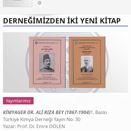
DERNEĞİMİZDEN İKİ YENİ KİTAP
Yayımlarımız
KİMYAGER DR. ALİ RIZA BEY (1867-1904)
1. Baskı
Türkiye Kimya Derneği Yayın No: 30
Yazar: Prof. Dr. Emre DÖLEN