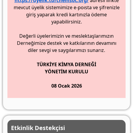
https://uyelik.turchemsoc.org/
adresli linkte
mevcut üyelik sistemimize e-poısta ve şifrenizle
giriş yaparak kredi kartınızla ödeme
yapabilirsiniz.
Değerli üyelerimizin ve meslektaşlarımızın
Derneğimize destek ve katkılarının devamını
diler sevgi ve saygılarımızı sunarız.
TÜRKİYE KİMYA DERNEĞİ
YÖNETİM KURULU
08 Ocak 2026
Etkinlik Destekçisi