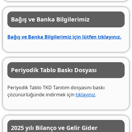
Bağış ve Banka Bilgilerimiz
Bağış ve Banka Bilgilerimiz için lütfen tıklayınız.
Periyodik Tablo Baskı Dosyası
Periyodik Tablo TKD Tanıtım dosyasını baskı
çözünürlüğünde indirmek için
tıklayınız
.
2025 yılı Bilanço ve Gelir Gider