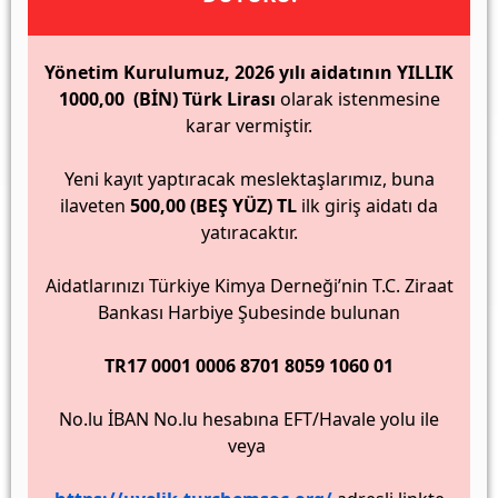
Yönetim Kurulumuz, 2026 yılı aidatının YILLIK
1000,00 (BİN) Türk Lirası
olarak istenmesine
karar vermiştir.
Yeni kayıt yaptıracak meslektaşlarımız, buna
ilaveten
500,00 (BEŞ YÜZ) TL
ilk giriş aidatı da
yatıracaktır.
Aidatlarınızı Türkiye Kimya Derneği’nin T.C. Ziraat
Bankası Harbiye Şubesinde bulunan
TR17 0001 0006 8701 8059 1060 01
No.lu İBAN No.lu hesabına EFT/Havale yolu ile
veya