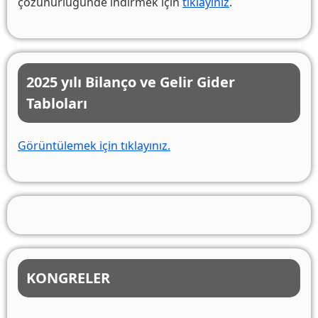
çözünürlüğünde indirmek için
tıklayınız
.
2025 yılı Bilanço ve Gelir Gider
Tabloları
Görüntülemek için tıklayınız.
KONGRELER