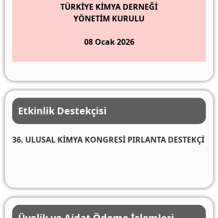
TÜRKİYE KİMYA DERNEĞİ
YÖNETİM KURULU
08 Ocak 2026
Etkinlik Destekçisi
36. ULUSAL KİMYA KONGRESİ PIRLANTA DESTEKÇİ
Üyelik ve Aidat Ödeme İşlemleri