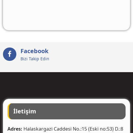
Facebook
Bizi Takip Edin
İletişim
Adres:
Halaskargazi Caddesi No.:15 (Eski no:53) D.:8