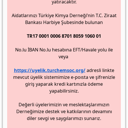
yatıracaktır.
2023 Olağan Genel Kurul
April 18, 2023
Aidatlarınızı Türkiye Kimya Derneği’nin T.C. Ziraat
Bankası Harbiye Şubesinde bulunan
TR17 0001 0006 8701 8059 1060 01
No.lu İBAN No.lu hesabına EFT/Havale yolu ile
veya
https://uyelik.turchemsoc.org/
adresli linkte
mevcut üyelik sistemimize e-poısta ve şifrenizle
giriş yaparak kredi kartınızla ödeme
yapabilirsiniz.
Değerli üyelerimizin ve meslektaşlarımızın
Derneğimize destek ve katkılarının devamını
diler sevgi ve saygılarımızı sunarız.