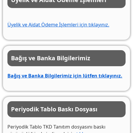
Üyelik ve Aidat Ödeme İşlemleri için tıklayınız.
Bağış ve Banka Bilgilerimiz
Bağış ve Banka Bilgilerimiz için lütfen tıklayınız.
Periyodik Tablo Baskı Dosyası
Periyodik Tablo TKD Tanıtım dosyasını baskı