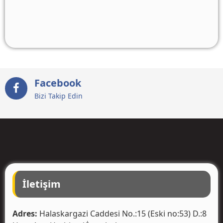
Facebook
Bizi Takip Edin
İletişim
Adres:
Halaskargazi Caddesi No.:15 (Eski no:53) D.:8