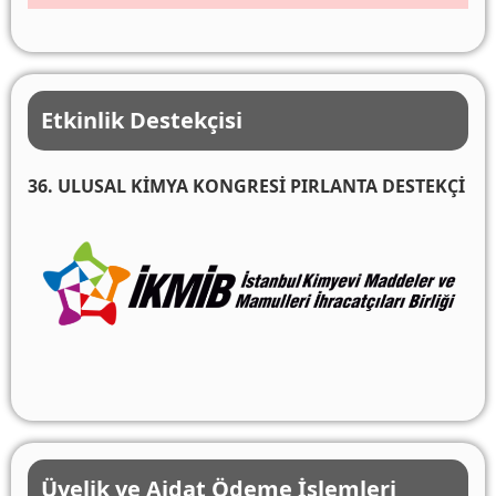
Etkinlik Destekçisi
36. ULUSAL KİMYA KONGRESİ PIRLANTA DESTEKÇİ
Üyelik ve Aidat Ödeme İşlemleri