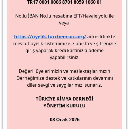
TR17 0001 0006 8701 8059 1060 01
No.lu İBAN No.lu hesabına EFT/Havale yolu ile
veya
https://uyelik.turchemsoc.org/
adresli linkte
mevcut üyelik sistemimize e-poısta ve şifrenizle
giriş yaparak kredi kartınızla ödeme
yapabilirsiniz.
Değerli üyelerimizin ve meslektaşlarımızın
Derneğimize destek ve katkılarının devamını
diler sevgi ve saygılarımızı sunarız.
TÜRKİYE KİMYA DERNEĞİ
YÖNETİM KURULU
08 Ocak 2026