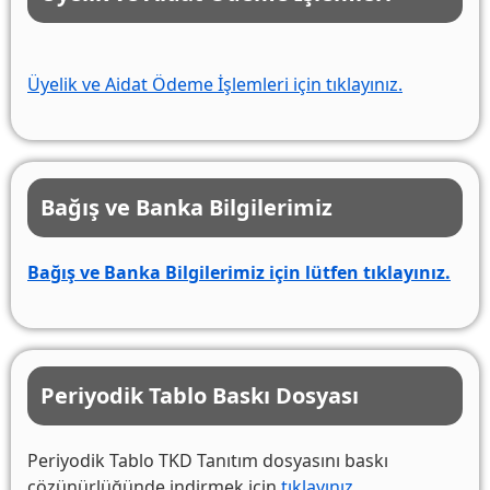
Üyelik ve Aidat Ödeme İşlemleri için tıklayınız.
Bağış ve Banka Bilgilerimiz
Bağış ve Banka Bilgilerimiz için lütfen tıklayınız.
Periyodik Tablo Baskı Dosyası
Periyodik Tablo TKD Tanıtım dosyasını baskı
çözünürlüğünde indirmek için
tıklayınız
.