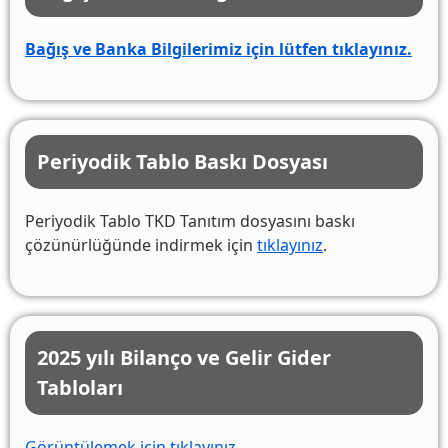
Bağış ve Banka Bilgilerimiz için lütfen tıklayınız.
Periyodik Tablo Baskı Dosyası
Periyodik Tablo TKD Tanıtım dosyasını baskı
çözünürlüğünde indirmek için
tıklayınız
.
2025 yılı Bilanço ve Gelir Gider
Tabloları
Görüntülemek için tıklayınız.