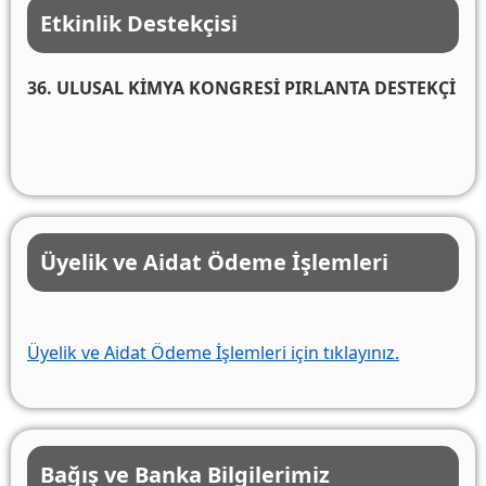
Etkinlik Destekçisi
36. ULUSAL KİMYA KONGRESİ PIRLANTA DESTEKÇİ
Üyelik ve Aidat Ödeme İşlemleri
Üyelik ve Aidat Ödeme İşlemleri için tıklayınız.
Bağış ve Banka Bilgilerimiz