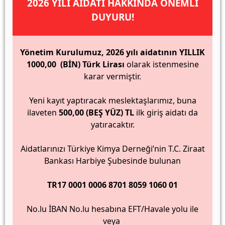
2026 YILI AİDATI HAKKINDA ÖNEMLİ
DUYURU!
Yönetim Kurulumuz, 2026 yılı aidatının YILLIK
1000,00 (BİN) Türk Lirası
olarak istenmesine
karar vermiştir.
Yeni kayıt yaptıracak meslektaşlarımız, buna
ilaveten
500,00 (BEŞ YÜZ) TL
ilk giriş aidatı da
yatıracaktır.
Aidatlarınızı Türkiye Kimya Derneği’nin T.C. Ziraat
Bankası Harbiye Şubesinde bulunan
TR17 0001 0006 8701 8059 1060 01
No.lu İBAN No.lu hesabına EFT/Havale yolu ile
veya