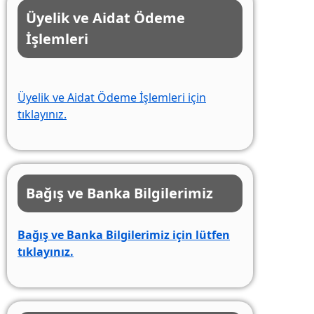
Üyelik ve Aidat Ödeme
İşlemleri
Üyelik ve Aidat Ödeme İşlemleri için
tıklayınız.
Bağış ve Banka Bilgilerimiz
Bağış ve Banka Bilgilerimiz için lütfen
tıklayınız.