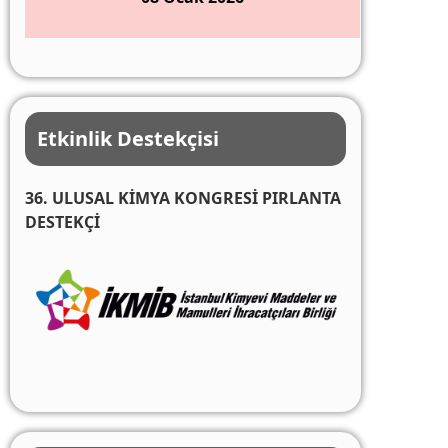
Etkinlik Destekçisi
36. ULUSAL KİMYA KONGRESİ PIRLANTA
DESTEKÇİ