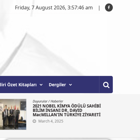
Friday, 7 August 2026, 3:57:47 am
diri Özet Kitapları
Dergiler
Duyurular
/
Haberler
2021 NOBEL KİMYA ÖDÜLÜ SAHİBİ
BİLİM İNSANI DR. DAVID
MacMILLAN’IN TÜRKİYE ZİYARETİ
March 4, 2025