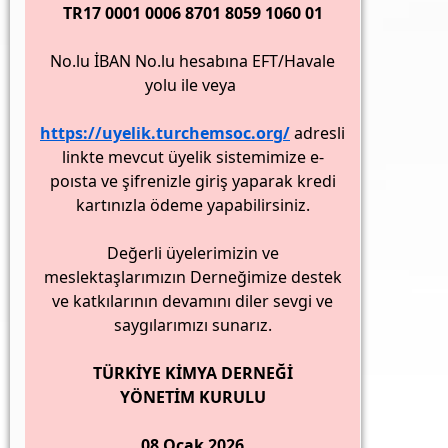
TR17 0001 0006 8701 8059 1060 01
No.lu İBAN No.lu hesabına EFT/Havale
yolu ile veya
https://uyelik.turchemsoc.org/
adresli
linkte mevcut üyelik sistemimize e-
poısta ve şifrenizle giriş yaparak kredi
kartınızla ödeme yapabilirsiniz.
Değerli üyelerimizin ve
meslektaşlarımızın Derneğimize destek
ve katkılarının devamını diler sevgi ve
saygılarımızı sunarız.
TÜRKİYE KİMYA DERNEĞİ
YÖNETİM KURULU
08 Ocak 2026