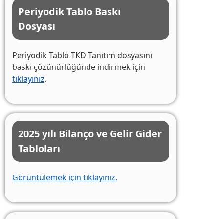
Periyodik Tablo Baskı
Dosyası
Periyodik Tablo TKD Tanıtım dosyasını
baskı çözünürlüğünde indirmek için
tıklayınız
.
2025 yılı Bilanço ve Gelir Gider
Tabloları
Görüntülemek için tıklayınız.