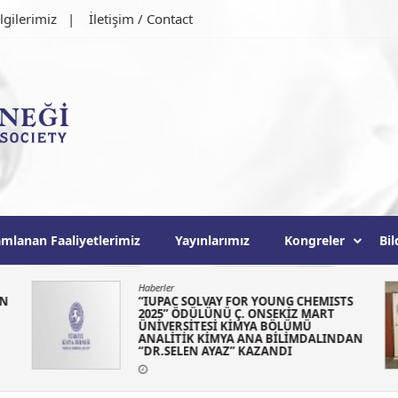
lgilerimiz
İletişim / Contact
ği
mlanan Faaliyetlerimiz
Yayınlarımız
Kongreler
Bil
Haberler
ON
“IUPAC SOLVAY FOR YOUNG CHEMISTS
2025” ÖDÜLÜNÜ Ç. ONSEKİZ MART
ÜNİVERSİTESİ KİMYA BÖLÜMÜ
ANALİTİK KİMYA ANA BİLİMDALINDAN
“DR.SELEN AYAZ” KAZANDI