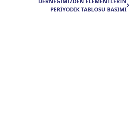
DERNEĞİMİZDEN ELEMENTLERİN
PERİYODİK TABLOSU BASIMI