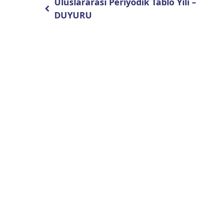
Uluslararası Periyodik Tablo Yılı –
DUYURU