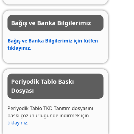
Bağış ve Banka Bilgilerimiz
Bağış ve Banka Bilgilerimiz için lütfen
tıklayınız.
Periyodik Tablo Baskı
Dosyası
Periyodik Tablo TKD Tanıtım dosyasını
baskı çözünürlüğünde indirmek için
tıklayınız
.