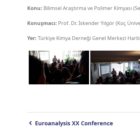
Konu:
Bilimsel Araştırma ve Polimer Kimyası (Ser
Konuşmacı:
Prof. Dr. İskender Yılgör (Koç Üniv
Yer:
Türkiye Kimya Derneği Genel Merkezi Harbi
Euroanalysis XX Conference