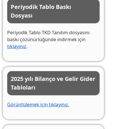
Periyodik Tablo Baskı
Dosyası
Periyodik Tablo TKD Tanıtım dosyasını
baskı çözünürlüğünde indirmek için
tıklayınız
.
2025 yılı Bilanço ve Gelir Gider
Tabloları
Görüntülemek için tıklayınız.