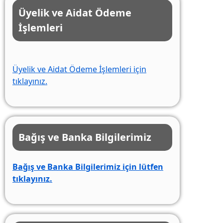
Üyelik ve Aidat Ödeme
İşlemleri
Üyelik ve Aidat Ödeme İşlemleri için
tıklayınız.
Bağış ve Banka Bilgilerimiz
Bağış ve Banka Bilgilerimiz için lütfen
tıklayınız.