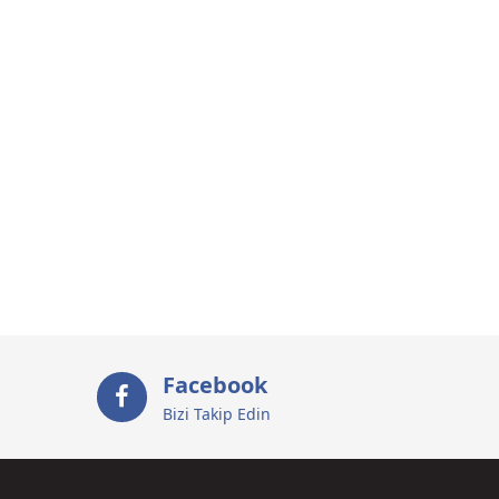
Facebook
Bizi Takip Edin