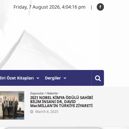
Friday, 7 August 2026, 4:04:17 pm
diri Özet Kitapları
Dergiler
Duyurular
/
Haberler
2021 NOBEL KİMYA ÖDÜLÜ SAHİBİ
BİLİM İNSANI DR. DAVID
MacMILLAN’IN TÜRKİYE ZİYARETİ
March 4, 2025