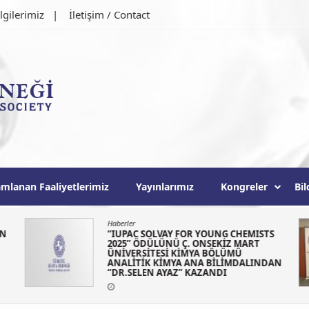
lgilerimiz
İletişim / Contact
ği
mlanan Faaliyetlerimiz
Yayınlarımız
Kongreler
Bil
Haberler
ON
“IUPAC SOLVAY FOR YOUNG CHEMISTS
2025” ÖDÜLÜNÜ Ç. ONSEKİZ MART
ÜNİVERSİTESİ KİMYA BÖLÜMÜ
ANALİTİK KİMYA ANA BİLİMDALINDAN
“DR.SELEN AYAZ” KAZANDI