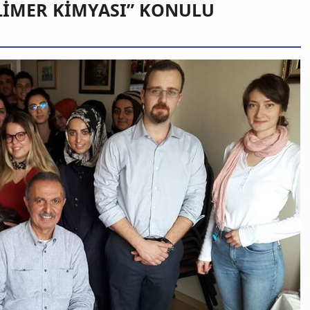
LİMER KİMYASI” KONULU