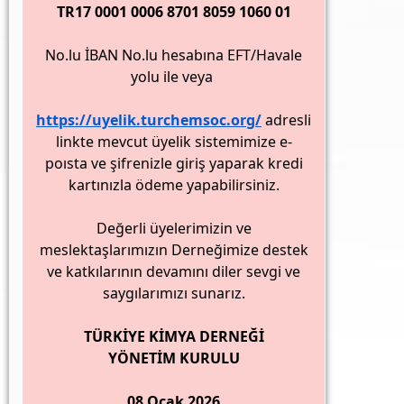
TR17 0001 0006 8701 8059 1060 01
No.lu İBAN No.lu hesabına EFT/Havale
yolu ile veya
https://uyelik.turchemsoc.org/
adresli
linkte mevcut üyelik sistemimize e-
poısta ve şifrenizle giriş yaparak kredi
kartınızla ödeme yapabilirsiniz.
Değerli üyelerimizin ve
meslektaşlarımızın Derneğimize destek
ve katkılarının devamını diler sevgi ve
saygılarımızı sunarız.
TÜRKİYE KİMYA DERNEĞİ
YÖNETİM KURULU
08 Ocak 2026